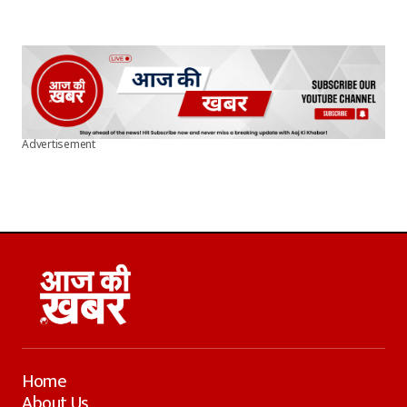
Advertisement
Home
About Us