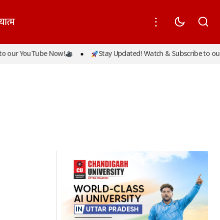
यात्म
 our YouTube Now!
Stay Updated! Watch & Subscribe to our