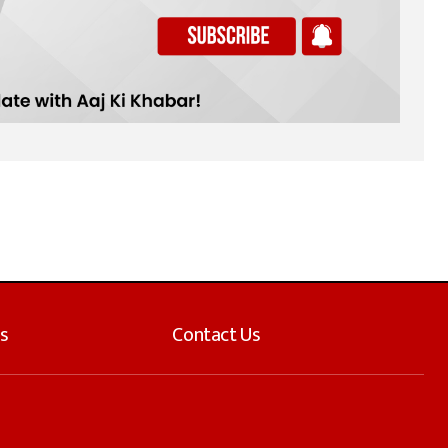
s
Contact Us