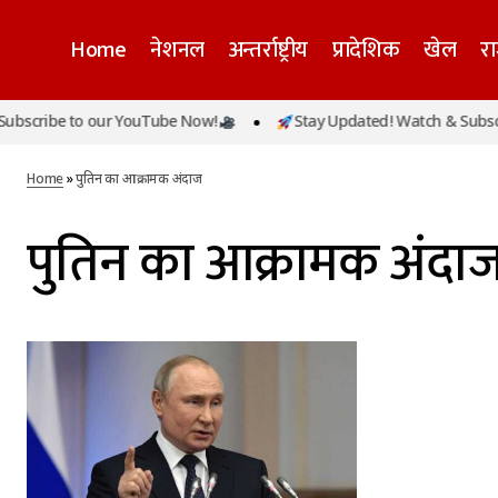
Home
नेशनल
अन्तर्राष्ट्रीय
प्रादेशिक
खेल
र
bscribe to our YouTube Now!
Stay Updated! Watch & Subscri
Home
»
पुतिन का आक्रामक अंदाज
पुतिन का आक्रामक अंदा