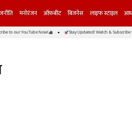
ाजनीति
मनोरंजन
ऑफ़बीट
बिजनेस
लाइफ स्टाइल
आध्
be to our YouTube Now!
Stay Updated! Watch & Subscribe to
ज