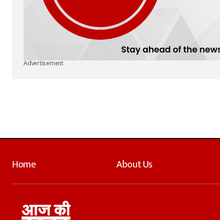
Advertisement
Home
About Us