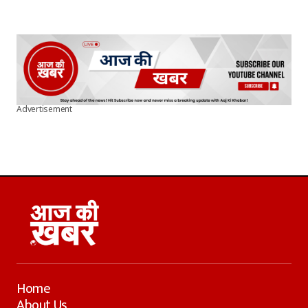
Advertisement
Home
About Us