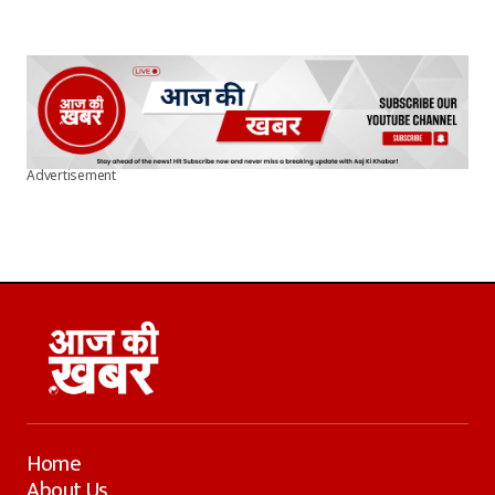
Advertisement
Home
About Us