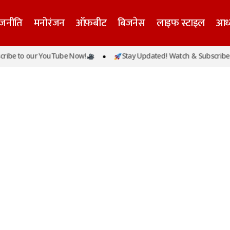
ाजनीति
मनोरंजन
ऑफ़बीट
बिजनेस
लाइफ स्टाइल
आध्
ibe to our YouTube Now!
Stay Updated! Watch & Subscribe t