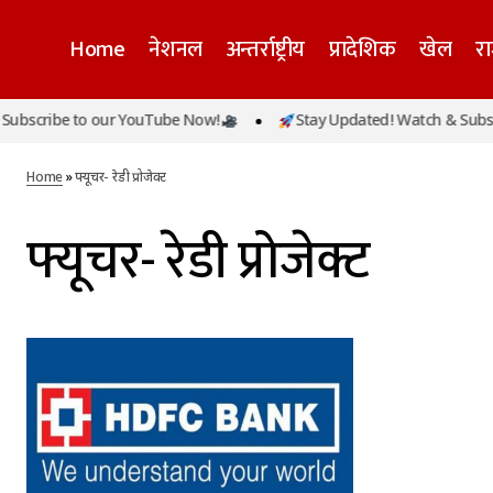
Home
नेशनल
अन्तर्राष्ट्रीय
प्रादेशिक
खेल
र
bscribe to our YouTube Now!
Stay Updated! Watch & Subscr
Home
»
फ्यूचर- रेडी प्रोजेक्ट
फ्यूचर- रेडी प्रोजेक्ट