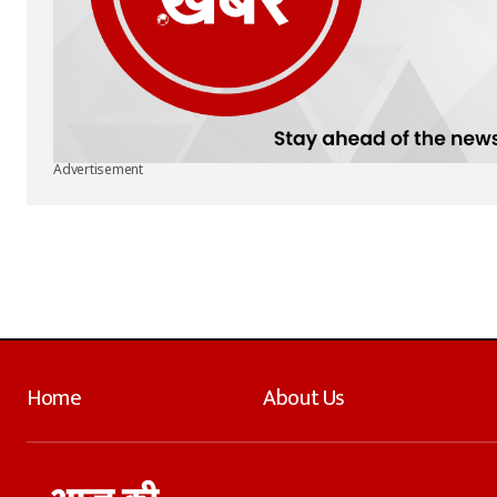
Advertisement
Home
About Us