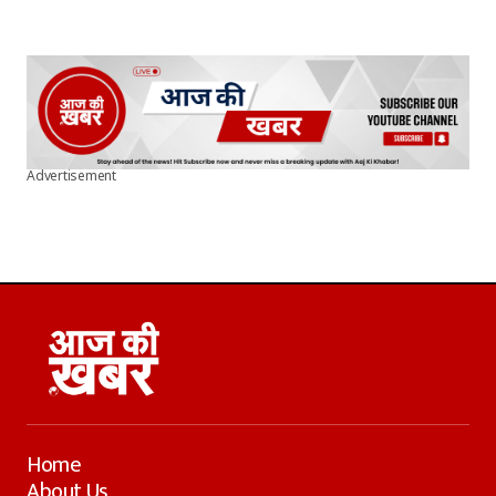
Advertisement
Home
About Us