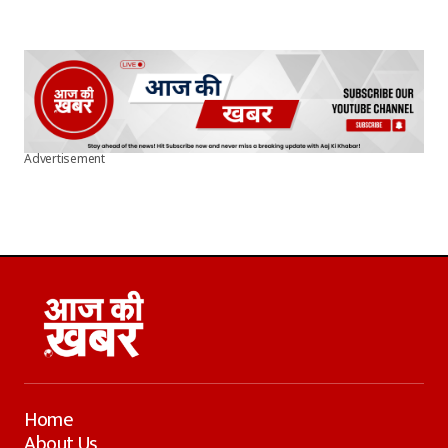
Advertisement
Home
About Us