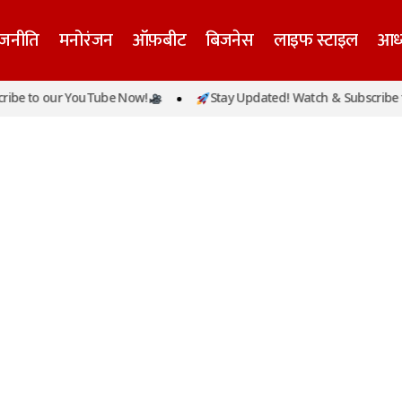
ाजनीति
मनोरंजन
ऑफ़बीट
बिजनेस
लाइफ स्टाइल
आध्
be to our YouTube Now!
Stay Updated! Watch & Subscribe to