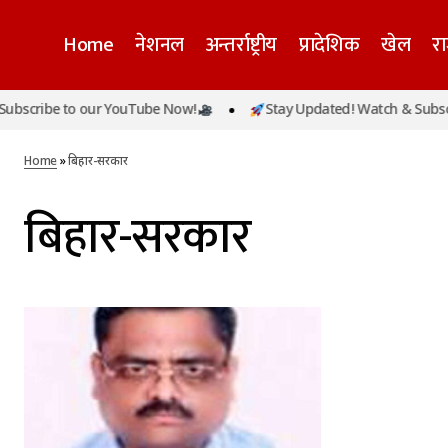
Home
नेशनल
अन्तर्राष्ट्रीय
प्रादेशिक
खेल
र
bscribe to our YouTube Now!
Stay Updated! Watch & Subscri
Home
»
बिहार-सरकार
बिहार-सरकार