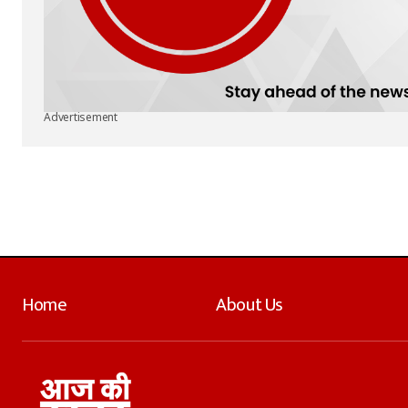
Advertisement
Home
About Us