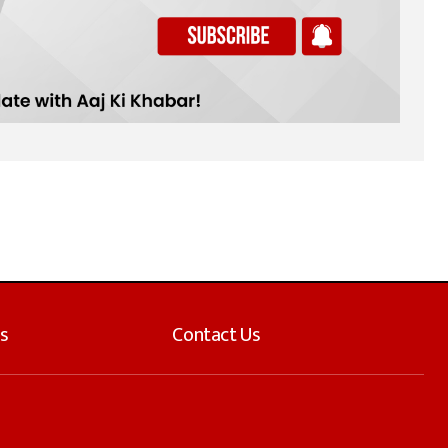
s
Contact Us