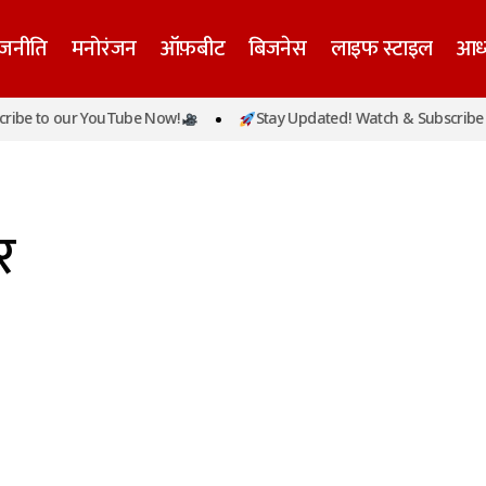
ाजनीति
मनोरंजन
ऑफ़बीट
बिजनेस
लाइफ स्टाइल
आध्
be to our YouTube Now!
Stay Updated! Watch & Subscribe t
र