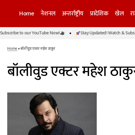
Home
नेशनल
अन्तर्राष्ट्रीय
प्रादेशिक
खेल
र
bscribe to our YouTube Now!
Stay Updated! Watch & Subscri
Home
»
बॉलीवुड एक्टर महेश ठाकुर
बॉलीवुड एक्टर महेश ठाकु