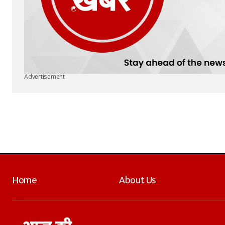
Advertisement
Home
About Us