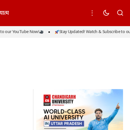
यात्म
o our YouTube Now!
Stay Updated! Watch & Subscribe to our