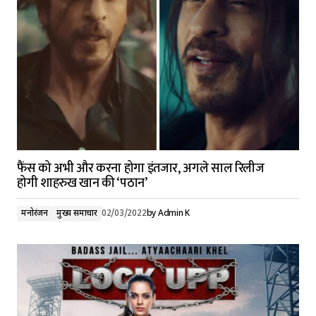
फैंस को अभी और करना होगा इंतजार, अगले साल रिलीज
होगी शाहरुख खान की ‘पठान’
मनोरंजन
मुख्य समाचार
02/03/2022
by
Admin K