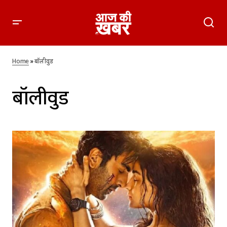
Home
»
बॉलीवुड
बॉलीवुड