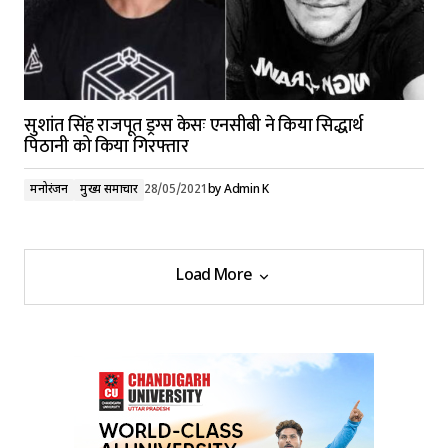
सुशांत सिंह राजपूत ड्रग्स केसः एनसीबी ने किया सिद्धार्थ
पिठानी को किया गिरफ्तार
मनोरंजन
मुख्य समाचार
28/05/2021
by
Admin K
Load More
Load More