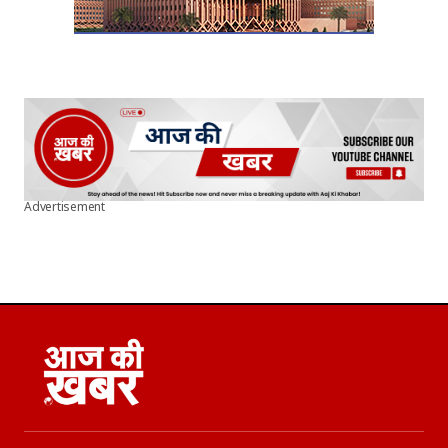
Advertisement