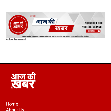
Advertisement
Home
About Us