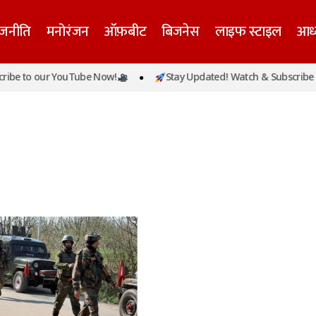
ाजनीति
मनोरंजन
ऑफ़बीट
बिजनेस
लाइफ स्टाइल
आध्
e to our YouTube Now!
Stay Updated! Watch & Subscribe to