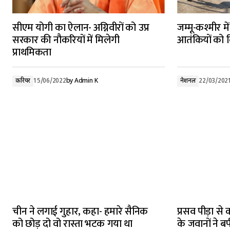
सीएम योगी का ऐलान- अग्निवीरों को उप्र
जम्मू-कश्मीर मे
सरकार की नौकरियों में मिलेगी
आतंकियों को क
प्राथमिकता
करियर
15/06/2022
by
Admin K
नेशनल
22/03/202
चीन ने लगाई गुहार, कहा- हमारे सैनिक
प्रसव पीड़ा से
को छोड़ दो वो रास्ता भटक गया था
के जवानों ने ब