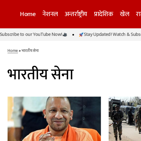
Home
नेशनल
अन्तर्राष्ट्रीय
प्रादेशिक
खेल
र
scribe to our YouTube Now!
Stay Updated! Watch & Subscrib
Home
»
भारतीय सेना
भारतीय सेना