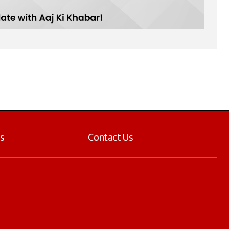
s
Contact Us