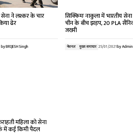
ं सेना ने लश्कर के चार
सिक्किमः नाकुला में भारतीय सेन
िया ढेर
चीन के बीच झड़प, 20 PLA सैन
जख्मी
1
by
BRIJESH Singh
नेशनल
मुख्य समाचार
25/01/2021
by
Admin
 कराहती महिला को सेना
र्फ में कई किमी पैदल