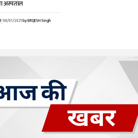
ा अस्पताल
र
08/01/2021
by
BRIJESH Singh