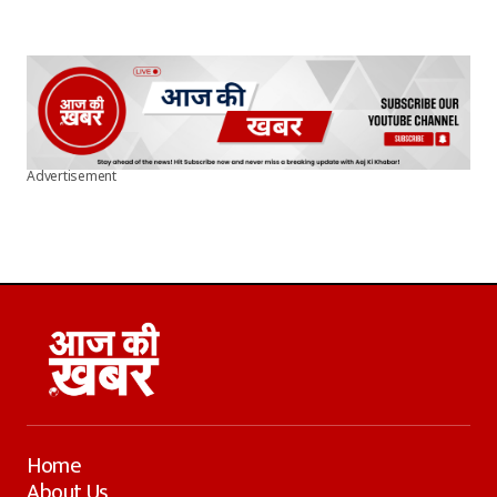
Advertisement
Home
About Us