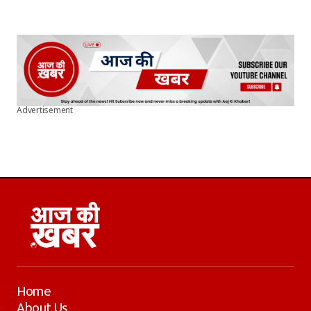
Advertisement
Home
About Us