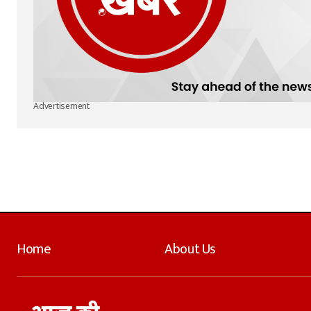
Advertisement
Home
About Us