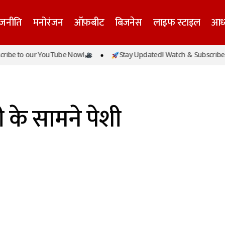
ाजनीति
मनोरंजन
ऑफ़बीट
बिजनेस
लाइफ स्टाइल
आध्
ibe to our YouTube Now!
Stay Updated! Watch & Subscribe t
ी के सामने पेशी