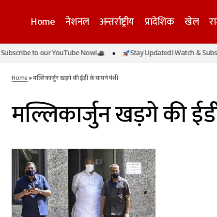
Home
नेशनल
अन्तर्राष्ट्रीय
प्रादेशिक
खेल
र
bscribe to our YouTube Now!
Stay Updated! Watch & Subscr
Home
»
मल्लिकार्जुन खड़गे की ईडी के सामने पेशी
मल्लिकार्जुन खड़गे की ईड