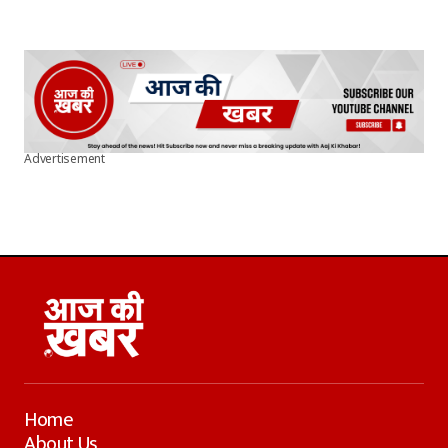
Advertisement
Home
About Us