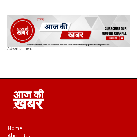
Advertisement
Home
About Us