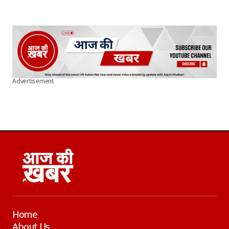
Advertisement
Home
About Us