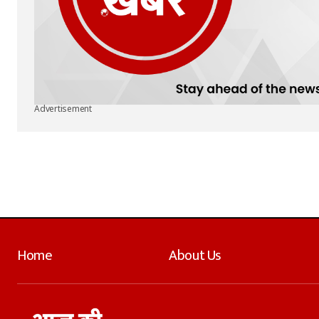
Advertisement
Home
About Us