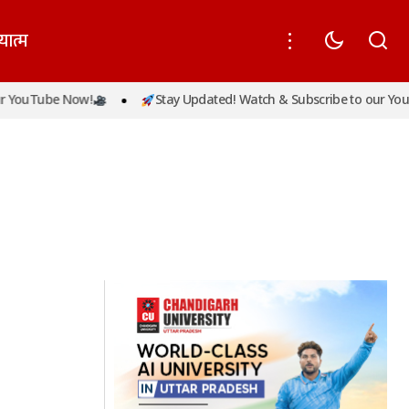
यात्म
 YouTube Now!
Stay Updated! Watch & Subscribe to our YouT