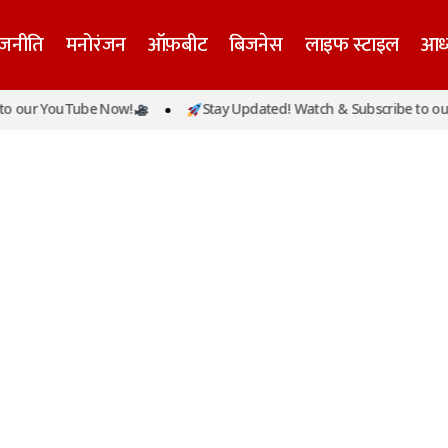
ाजनीति
मनोरंजन
ऑफ़बीट
बिजनेस
लाइफ स्टाइल
आध्
o our YouTube Now!
Stay Updated! Watch & Subscribe to our