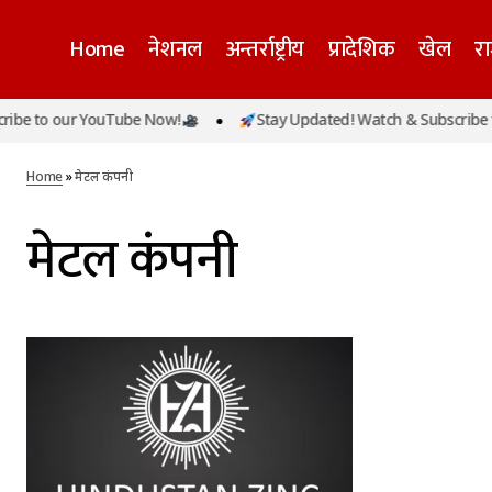
Home
नेशनल
अन्तर्राष्ट्रीय
प्रादेशिक
खेल
र
be to our YouTube Now!
Stay Updated! Watch & Subscribe t
Home
»
मेटल कंपनी
मेटल कंपनी