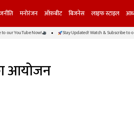
ाजनीति
मनोरंजन
ऑफ़बीट
बिजनेस
लाइफ स्टाइल
आध्
o our YouTube Now!
Stay Updated! Watch & Subscribe to ou
े का आयोजन