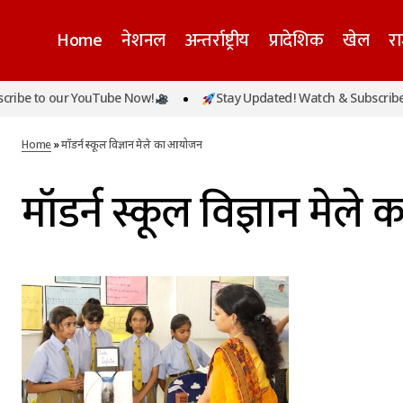
Home
नेशनल
अन्तर्राष्ट्रीय
प्रादेशिक
खेल
र
ibe to our YouTube Now!
Stay Updated! Watch & Subscribe t
Home
»
मॉडर्न स्कूल विज्ञान मेले का आयोजन
मॉडर्न स्कूल विज्ञान मेल