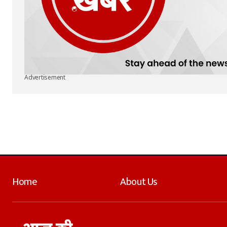
Advertisement
Home
About Us