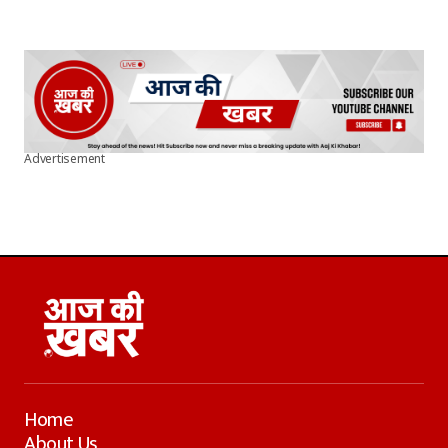
Advertisement
Home
About Us