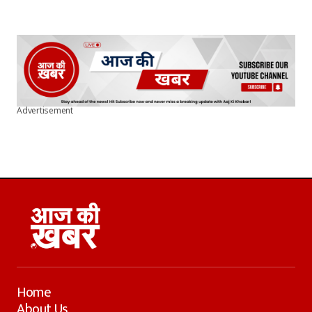
Advertisement
Home
About Us