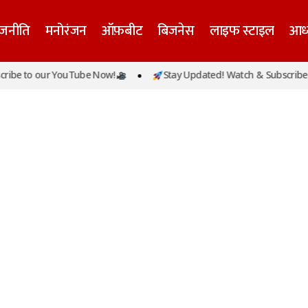
ाजनीति
मनोरंजन
ऑफ़बीट
बिजनेस
लाइफ स्टाइल
आध्
ibe to our YouTube Now!
Stay Updated! Watch & Subscribe t