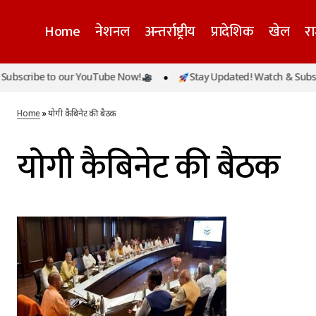
Home
नेशनल
अन्तर्राष्ट्रीय
प्रादेशिक
खेल
र
bscribe to our YouTube Now!
Stay Updated! Watch & Subscr
Home
»
योगी कैबिनेट की बैठक
योगी कैबिनेट की बैठक