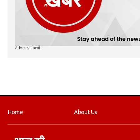
Advertisement
Home
About Us