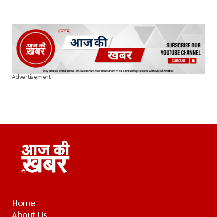
Advertisement
Home
About Us