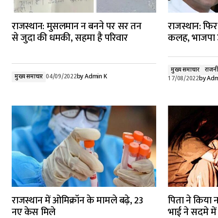
राजस्थान: मुसलमान न बनने पर सर तन
राजस्थान: फिर
से जुदा की धमकी, सहमा है परिवार
कलह, भाजपा उ
मुख्य समाचार
राजनी
मुख्य समाचार
04/09/2022
by
Admin K
17/08/2022
by
Adm
राजस्थान में ओमिक्रॉन के मामले बढ़े, 23
पिता ने किया ना
नए केस मिले
भाई ने सदमे मे