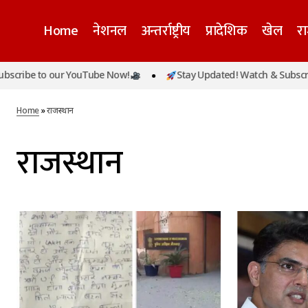
Home
नेशनल
अन्तर्राष्ट्रीय
प्रादेशिक
खेल
र
be to our YouTube Now!
Stay Updated! Watch & Subscribe t
Home
»
राजस्थान
राजस्थान