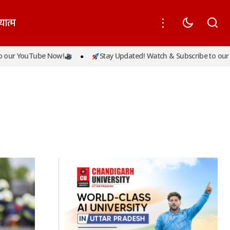
यात्म
 YouTube Now!
Stay Updated! Watch & Subscribe to our YouT