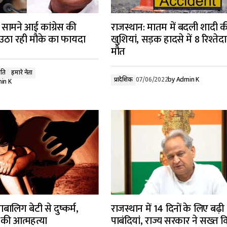
 सामने आई कांग्रेस की
राजस्थान: मातम में बदली शादी क
ठा रही मौके का फायदा
खुशियां, सड़क हादसे में 8 रिश्तेदा
मौत
ति
हमारे नेता
प्रादेशिक
07/06/2022
by
Admin K
in K
बालिग बेटी से दुष्कर्म,
राजस्थान में 14 दिनों के लिए बढ़ी
ं की आत्महत्या
पाबंदियां, राज्य सरकार ने सख्त 