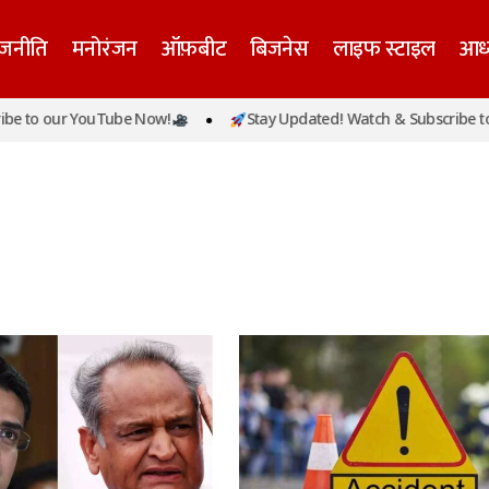
ाजनीति
मनोरंजन
ऑफ़बीट
बिजनेस
लाइफ स्टाइल
आध्
o our YouTube Now!
Stay Updated! Watch & Subscribe to our