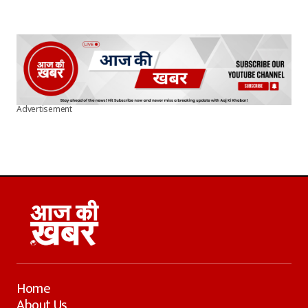
Advertisement
Home
About Us