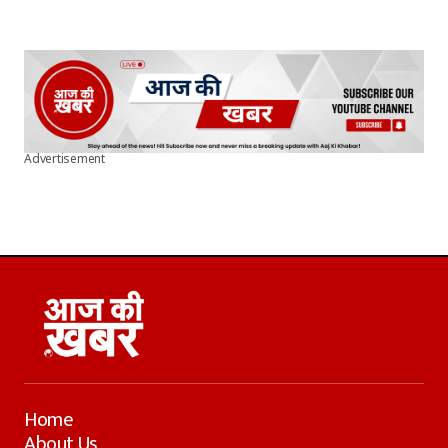
Advertisement
Home
About Us