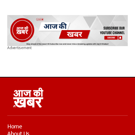
Advertisement
Home
About Us