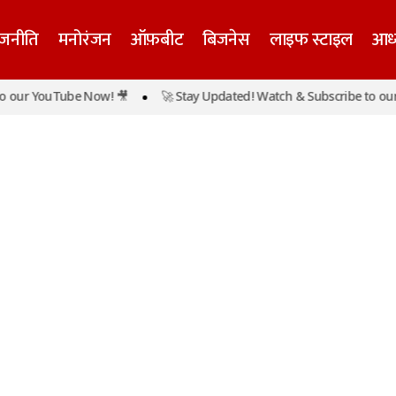
ाजनीति
मनोरंजन
ऑफ़बीट
बिजनेस
लाइफ स्टाइल
आध्
 our YouTube Now! 🎥
🚀 Stay Updated! Watch & Subscribe to our 