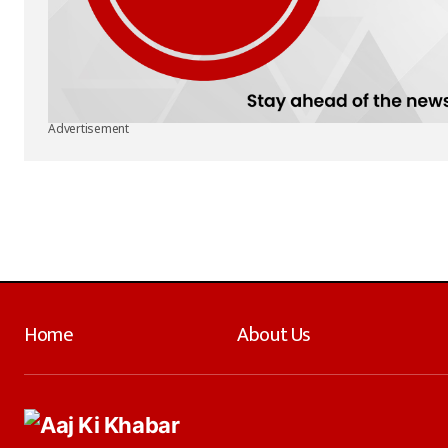
Advertisement
Home
About Us