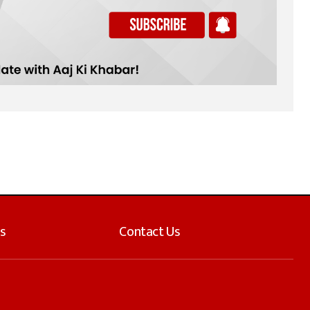
s
Contact Us