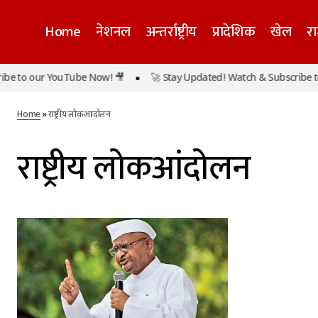
Home
नेशनल
अन्तर्राष्ट्रीय
प्रादेशिक
खेल
र
e to our YouTube Now! 🎥
🚀 Stay Updated! Watch & Subscribe to
Home
»
राष्ट्रीय लोकआंदोलन
राष्ट्रीय लोकआंदोलन