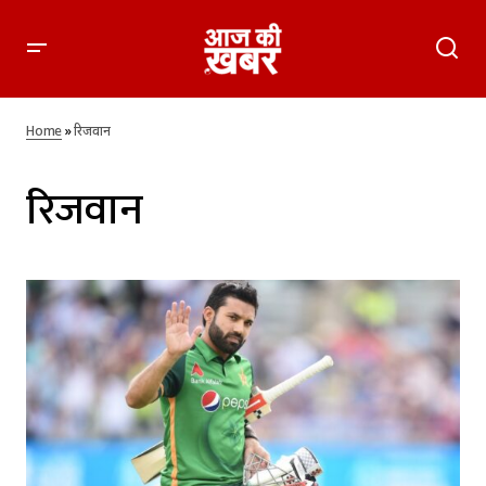
Home
»
रिजवान
रिजवान