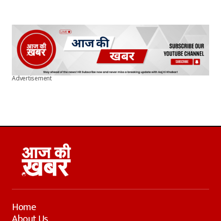
Advertisement
Home
About Us