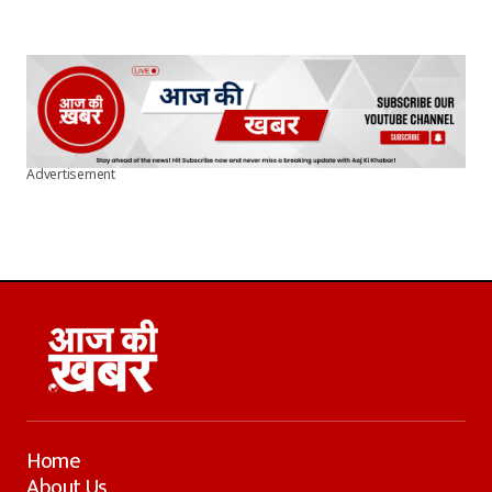
Advertisement
Home
About Us