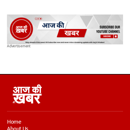
Advertisement
Home
About Us