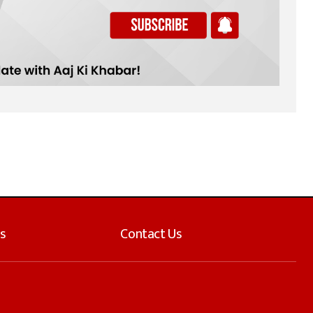
s
Contact Us