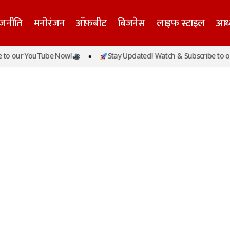
ाजनीति
मनोरंजन
ऑफ़बीट
बिजनेस
लाइफ स्टाइल
आध्
o our YouTube Now!
Stay Updated! Watch & Subscribe to ou