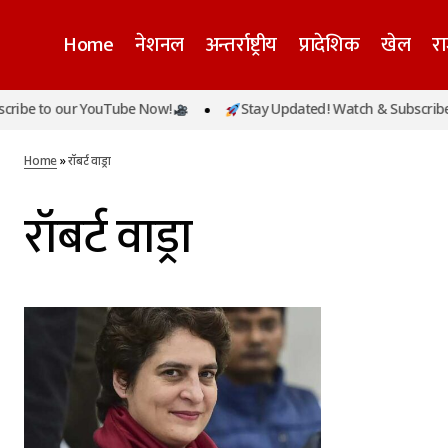
Home
नेशनल
अन्तर्राष्ट्रीय
प्रादेशिक
खेल
र
ibe to our YouTube Now!
Stay Updated! Watch & Subscribe t
Home
»
रॉबर्ट वाड्रा
रॉबर्ट वाड्रा