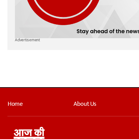
Advertisement
Home
About Us