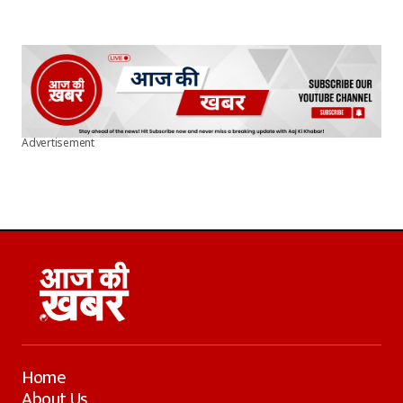
Advertisement
Home
About Us