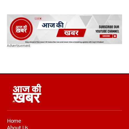
Advertisement
Home
About Us