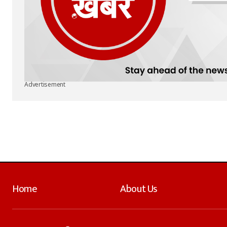
Advertisement
Home
About Us