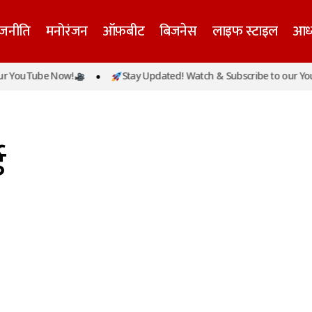
ाजनीति
मनोरंजन
ऑफ़बीट
बिजनेस
लाइफ स्टाइल
आध्
r YouTube Now!
Stay Updated! Watch & Subscribe to our You
ड