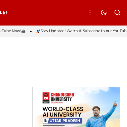
यात्म
Tube Now!
Stay Updated! Watch & Subscribe to our YouTube 