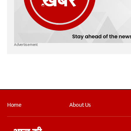
Advertisement
Home
About Us