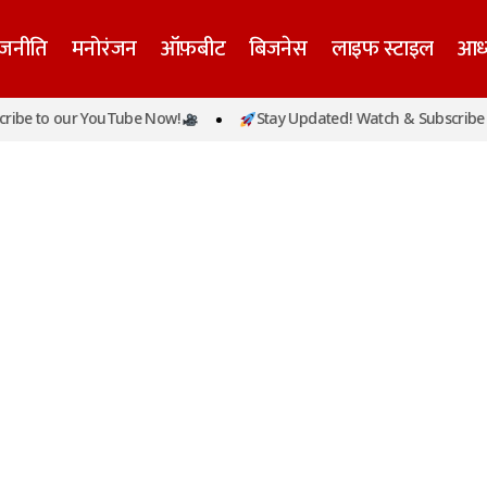
ाजनीति
मनोरंजन
ऑफ़बीट
बिजनेस
लाइफ स्टाइल
आध्
be to our YouTube Now!
Stay Updated! Watch & Subscribe t