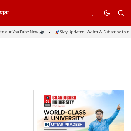
यात्म
o our YouTube Now!
Stay Updated! Watch & Subscribe to our