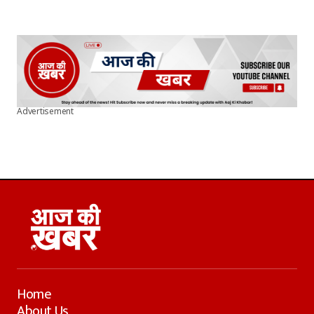
Advertisement
Home
About Us