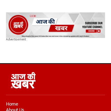
Advertisement
Home
About Us