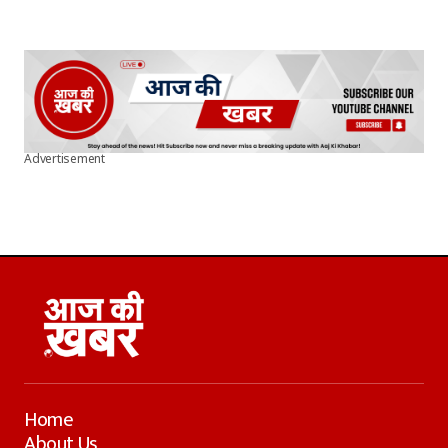
Advertisement
Home
About Us