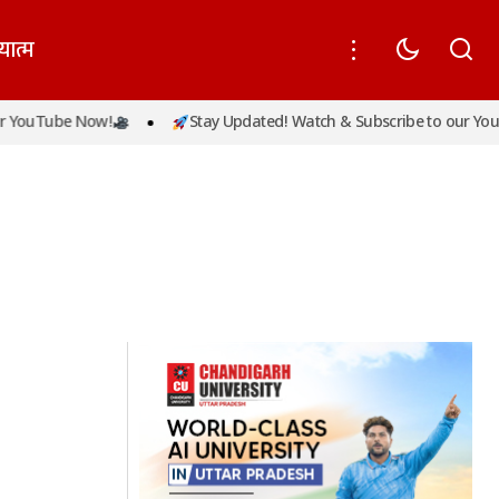
यात्म
 YouTube Now!
Stay Updated! Watch & Subscribe to our YouT