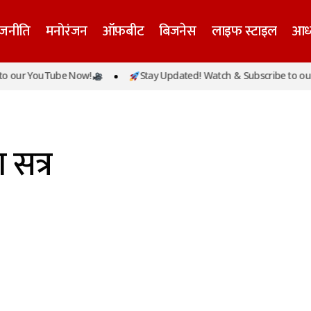
ाजनीति
मनोरंजन
ऑफ़बीट
बिजनेस
लाइफ स्टाइल
आध्
 our YouTube Now!
Stay Updated! Watch & Subscribe to our
 सत्र