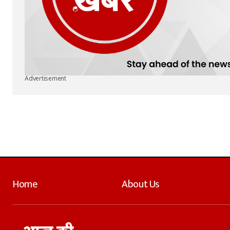
Advertisement
Home
About Us