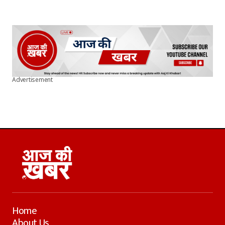
Advertisement
Home
About Us