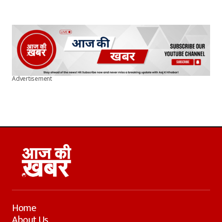
Advertisement
Home
About Us