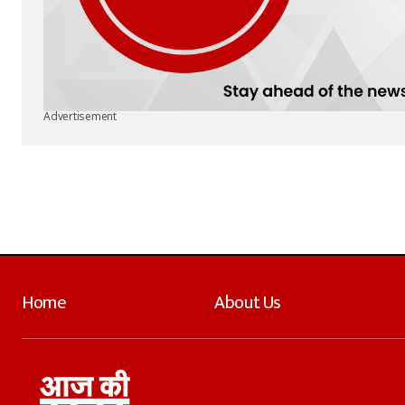
Advertisement
Home
About Us