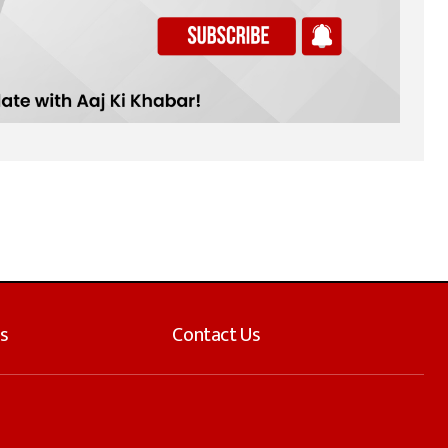
s
Contact Us