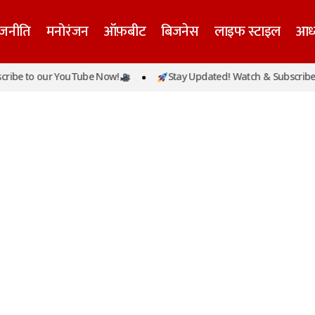
ाजनीति
मनोरंजन
ऑफ़बीट
बिजनेस
लाइफ स्टाइल
आध्
ibe to our YouTube Now!
Stay Updated! Watch & Subscribe t