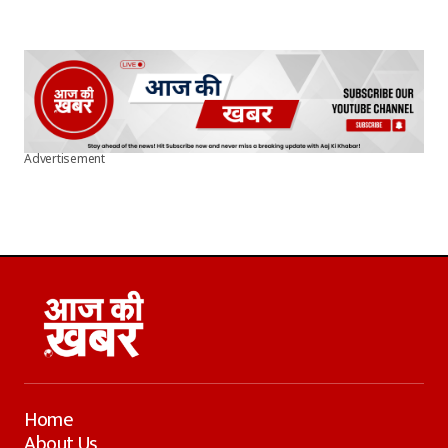
Advertisement
Home
About Us