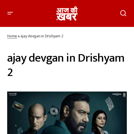
Home
»
ajay devgan in Drishyam 2
ajay devgan in Drishyam
2