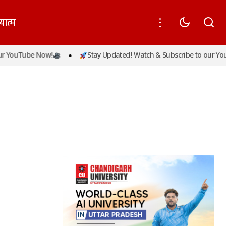
यात्म
 YouTube Now!
Stay Updated! Watch & Subscribe to our You