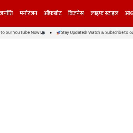
ाजनीति
मनोरंजन
ऑफ़बीट
बिजनेस
लाइफ स्टाइल
आध्
o our YouTube Now!
Stay Updated! Watch & Subscribe to our