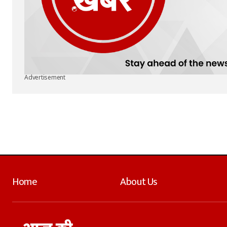
Advertisement
Home
About Us