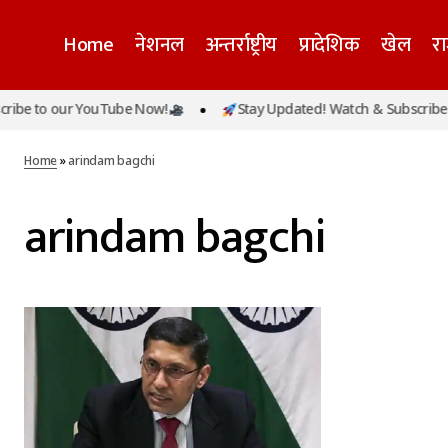
Home
नेशनल
अन्तर्राष्ट्रीय
प्रादेशिक
खेल
र
ibe to our YouTube Now!
Stay Updated! Watch & Subscribe t
Home
»
arindam bagchi
arindam bagchi