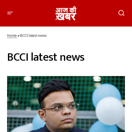
Home
»
BCCI latest news
BCCI latest news