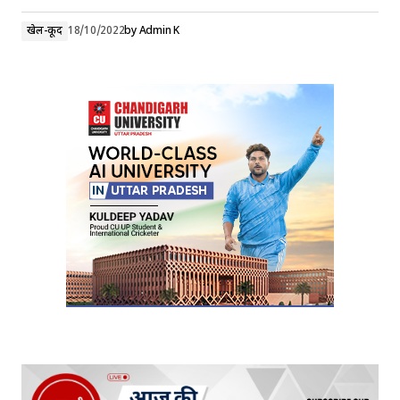
खेल-कूद
18/10/2022
by
Admin K