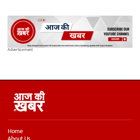
Advertisement
Home
About Us